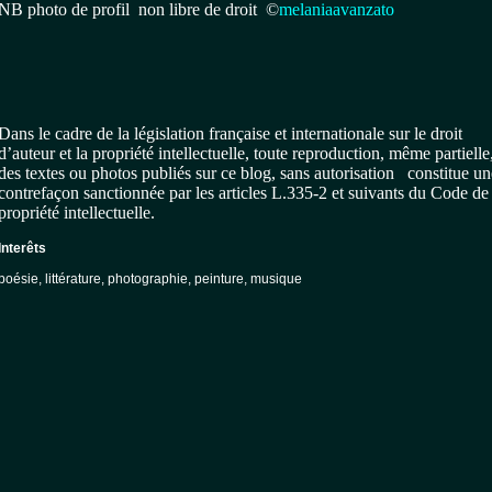
NB photo de profil non libre de droit ©
melaniaavanzato
Dans le cadre de la législation française et internationale sur le droit
d’auteur et la propriété intellectuelle, toute reproduction, même partielle
des textes ou photos publiés sur ce blog, sans autorisation constitue un
contrefaçon sanctionnée par les articles L.335-2 et suivants du Code de 
propriété intellectuelle.
Interêts
poésie, littérature, photographie, peinture, musique