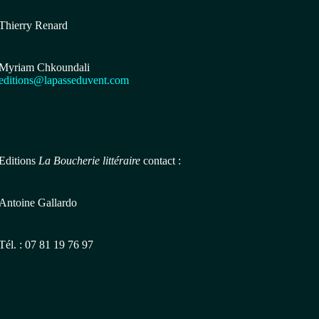
Thierry Renard
Myriam Chkoundali
editions@lapasseduvent.com
Editions
La Boucherie littéraire
contact :
Antoine Gallardo
Tél. : 07 81 19 76 97