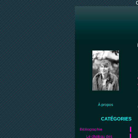
À propos
CATÉGORIES
Bibliographie
Le chateau des