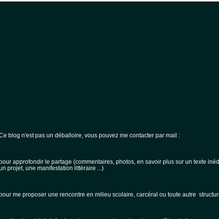
Ce blog n'est pas un déballoire, vous pouvez me contacter par mail :
pour approfondir le partage (commentaires, photos, en savoir plus sur un texte inédi
un projet, une manifestation littéraire ...)
pour me proposer une rencontre en milieu scolaire, carcéral ou toute autre structur