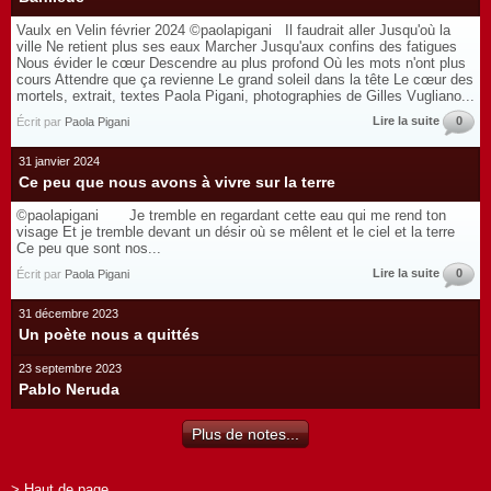
Vaulx en Velin février 2024 ©paolapigani Il faudrait aller Jusqu'où la
ville Ne retient plus ses eaux Marcher Jusqu'aux confins des fatigues
Nous évider le cœur Descendre au plus profond Où les mots n'ont plus
cours Attendre que ça revienne Le grand soleil dans la tête Le cœur des
mortels, extrait, textes Paola Pigani, photographies de Gilles Vugliano...
Lire la suite
0
Écrit par
Paola Pigani
31 janvier 2024
Ce peu que nous avons à vivre sur la terre
©paolapigani Je tremble en regardant cette eau qui me rend ton
visage Et je tremble devant un désir où se mêlent et le ciel et la terre
Ce peu que sont nos...
Lire la suite
0
Écrit par
Paola Pigani
31 décembre 2023
Un poète nous a quittés
23 septembre 2023
Pablo Neruda
Plus de notes...
> Haut de page