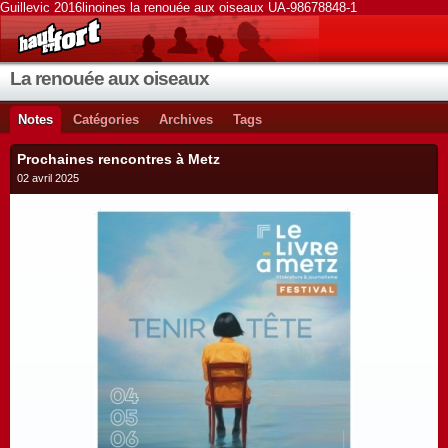
Guillevic 2016linoines la renouée aux oiseaux UA-98678848-1
La renouée aux oiseaux
Notes
Catégories
Archives
Tags
Prochaines rencontres à Metz
02 avril 2025