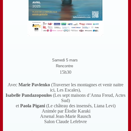
Samedi 5 mars
Rencontre
15h30
Avec
Marie Pavlenko
(Traverser les montagnes et venir naitre
ici, Les Escales),
Isabelle Pandazopoulos
(Les sept maisons d’Anna Freud, Actes
Sud)
et
Paola Pigani
(Le château des insensés, Liana Levi)
Animée par Élodie Karaki
Arsenal Jean-Marie Rausch
Salon Claude Lefebvre