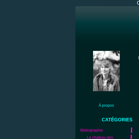
À propos
CATÉGORIES
Bibliographie
Le chateau des