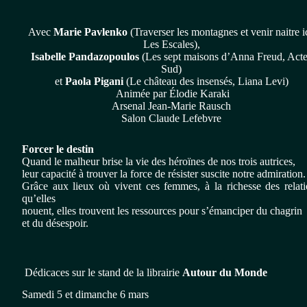
Avec
Marie Pavlenko
(Traverser les montagnes et venir naitre ic
Les Escales),
Isabelle Pandazopoulos
(Les sept maisons d’Anna Freud, Act
Sud)
et
Paola Pigani
(Le château des insensés, Liana Levi)
Animée par Élodie Karaki
Arsenal Jean-Marie Rausch
Salon Claude Lefebvre
Forcer le destin
Quand le malheur brise la vie des héroïnes de nos trois autrices,
leur capacité à trouver la force de résister suscite notre admiration.
Grâce aux lieux où vivent ces femmes, à la richesse des relati
qu’elles
nouent, elles trouvent les ressources pour s’émanciper du chagrin
et du désespoir.
Dédicaces sur le stand de la librairie
Autour du Monde
Samedi 5 et dimanche 6 mars