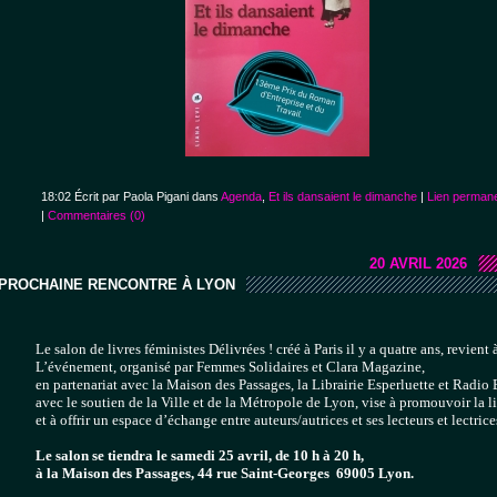
18:02 Écrit par Paola Pigani dans
Agenda
,
Et ils dansaient le dimanche
|
Lien perman
|
Commentaires (0)
20 AVRIL 2026
PROCHAINE RENCONTRE À LYON
Le salon de livres féministes Délivrées ! créé à Paris il y a quatre ans, revien
L’événement, organisé par Femmes Solidaires et Clara Magazine, 
en partenariat avec la Maison des Passages, la Librairie Esperluette et Radio 
avec le soutien de la Ville et de la Métropole de Lyon, vise à promouvoir la li
et à offrir un espace d’échange entre auteurs/autrices et ses lecteurs et lectrice
Le salon se tiendra le samedi 25 avril, de 10 h à 20 h, 
à la Maison des Passages, 44 rue Saint-Georges  69005 Lyon.