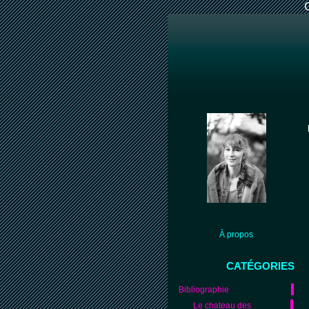
À propos
CATÉGORIES
Bibliographie
Le chateau des