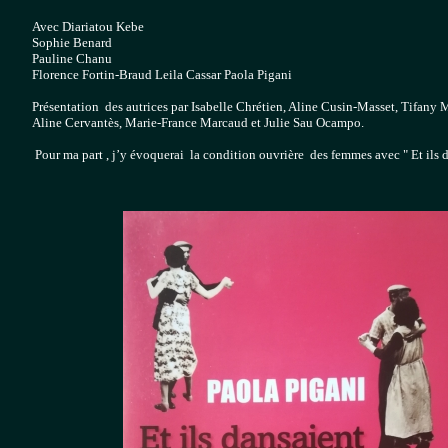
Avec Diariatou Kebe

Sophie Benard

Pauline Chanu

Florence Fortin-Braud Leila Cassar Paola Pigani               

Présentation  des autrices par Isabelle Chrétien, Aline Cusin-Masset, Tifany 
Aline Cervantès, Marie-France Marcaud et Julie Sau Ocampo.
 Pour ma part , j’y évoquerai  la condition ouvrière  des femmes avec " Et ils 