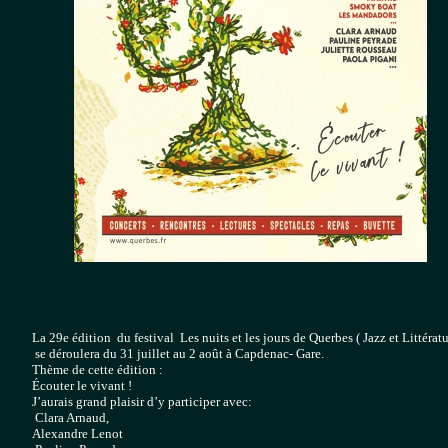
La 29e édition  du festival  Les nuits et les jours de Querbes ( Jazz et Littératu
 se déroulera du 31 juillet au 2 août à Capdenac- Gare.

Thème de cette édition :

Écouter le vivant !

J’aurais grand plaisir d’y participer avec:
 Clara Arnaud, 
Alexandre Lenot 