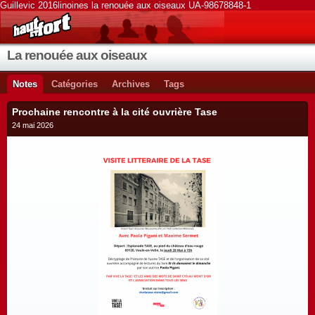
Guillevic 2016linoines la renouée aux oiseaux UA-98678848-1
La renouée aux oiseaux
Notes
Catégories
Archives
Tags
Prochaine rencontre à la cité ouvrière Tase
24 mai 2026