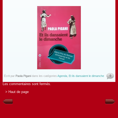
0
Écrit par
Paola Pigani
dans les catégories
Agenda
,
Et ils dansaient le dimanche
Les commentaires sont fermés.
> Haut de page