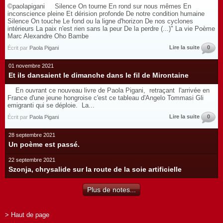
©paolapigani Silence On tourne En rond sur nous mêmes En
inconscience pleine Et dérision profonde De notre condition humaine
Silence On touche Le fond ou la ligne d'horizon De nos cyclones
intérieurs La paix n'est rien sans la peur De la perdre (...)" La vie Poème
Marc Alexandre Oho Bambe
Lire la suite
0
Écrit par
Paola Pigani
01 novembre 2021
Et ils dansaient le dimanche dans le fil de Mirontaine
En ouvrant ce nouveau livre de Paola Pigani, retraçant l'arrivée en
France d'une jeune hongroise c'est ce tableau d'Angelo Tommasi Gli
emigranti qui se déploie. La...
Lire la suite
0
Écrit par
Paola Pigani
28 septembre 2021
Un poème est passé.
22 septembre 2021
Szonja, chrysalide sur la route de la soie artificielle
Plus de notes...
> Haut de page