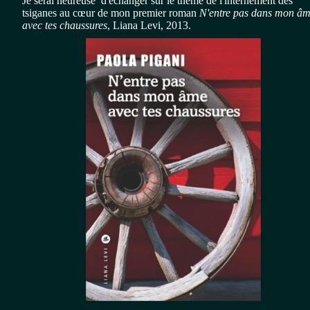
Je serai heureuse d'échanger sur le thème de l'internement des
tsiganes au cœur de mon premier roman
N'entre pas
dans mon â
avec tes chaussures
, Liana Levi, 2013.