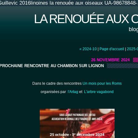
Guillevic 2016linoines la renouée aux oiseaux UA-98678848-
LA RENOUÉE AUX 
blo
« 2024-10
|
Page d'accueil
|
2025-
26 NOVEMBRE 2024
PROCHAINE RENCONTRE AU CHAMBON SUR LIGNON
Dans le cadre des rencontres
Un mois pour les Roms
organisées par
l'Artag
et
L'arbre vagabond