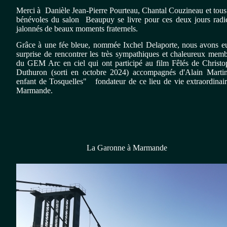
Merci à Danièle Jean-Pierre Pourteau, Chantal Couzineau et tous
bénévoles du salon Beaupuy se livre pour ces deux jours radi
jalonnés de beaux moments fraternels.
Grâce à une fée bleue, nommée Ixchel Delaporte, nous avons eu
surprise de rencontrer les très sympathiques et chaleureux mem
du GEM Arc en ciel qui ont participé au film Fêlés de Christo
Duthuron (sorti en octobre 2024) accompagnés d'Alain Martin
enfant de Tosquelles" fondateur de ce lieu de vie extraordinai
Marmande.
La Garonne à Marmande