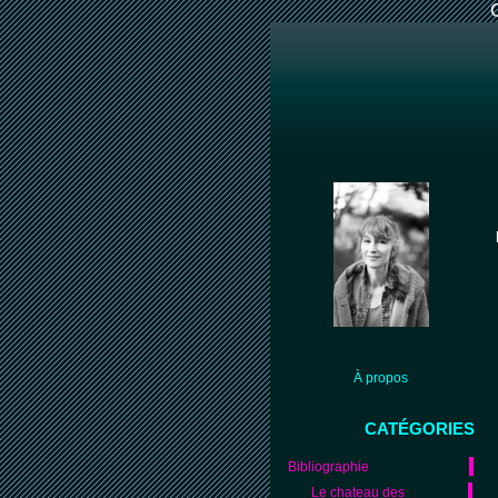
À propos
CATÉGORIES
Bibliographie
Le chateau des