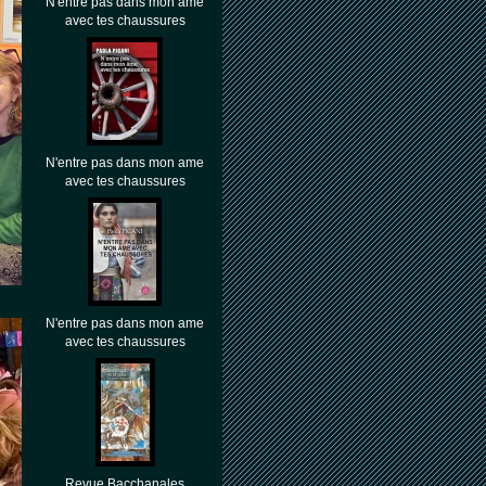
N'entre pas dans mon âme
avec tes chaussures
N'entre pas dans mon ame
avec tes chaussures
N'entre pas dans mon ame
avec tes chaussures
Revue Bacchanales