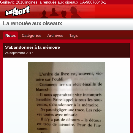
Guillevic 2016linoines la renouée aux oiseaux UA-98678848-1
La renouée aux oiseaux
Notes
Catégories
Archives
Tags
S'abandonner à la mémoire
24 septembre 2017