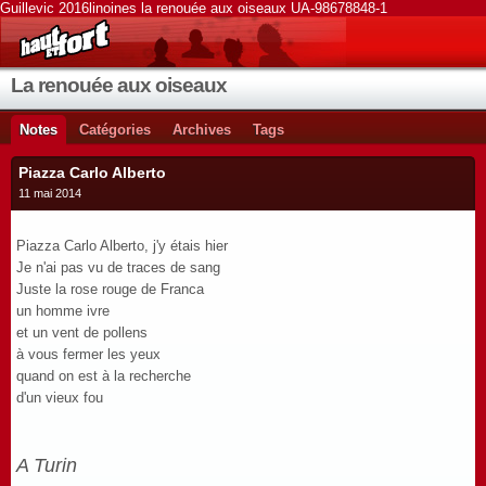
Guillevic 2016linoines la renouée aux oiseaux UA-98678848-1
La renouée aux oiseaux
Notes
Catégories
Archives
Tags
Piazza Carlo Alberto
11 mai 2014
Piazza Carlo Alberto, j'y étais hier
Je n'ai pas vu de traces de sang
Juste la rose rouge de Franca
un homme ivre
et un vent de pollens
à vous fermer les yeux
quand on est à la recherche
d'un vieux fou
A Turin