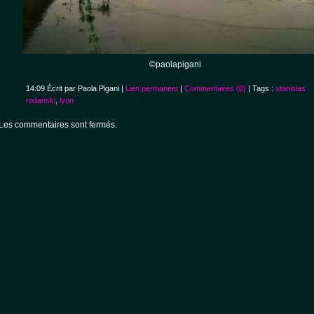
©paolapigani
14:09 Écrit par Paola Pigani |
Lien permanent
|
Commentaires (0)
| Tags :
stanislas
rodanski
,
lyon
Les commentaires sont fermés.