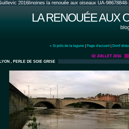
Guillevic 2016linoines la renouée aux oiseaux UA-98678848-
LA RENOUÉE AUX 
blo
« Si prés de la lagune
|
Page d'accueil
|
Dont' distu
02 JUILLET 2016
LYON , PERLE DE SOIE GRISE