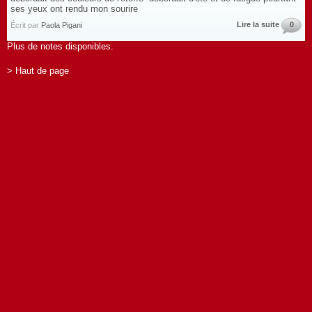
ses yeux ont rendu mon sourire
Lire la suite
0
Écrit par
Paola Pigani
Plus de notes disponibles.
> Haut de page