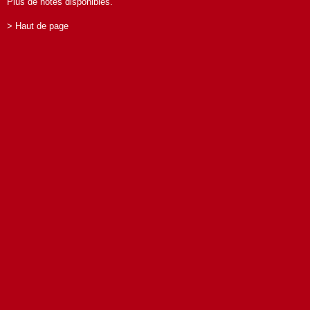
Plus de notes disponibles.
> Haut de page