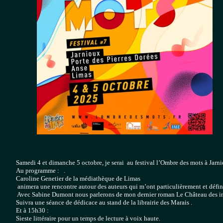
Samedi 4 et dimanche 5 octobre, je serai  au festival l’Ombre des mots à Jarnio
Au programme :   .

Caroline Genetier de la médiathèque de Limas
 animera une rencontre autour des auteurs qui m’ont particulièrement et déf
 Avec Sabine Dumont nous parlerons de mon dernier roman Le Château des in
Suivra une séance de dédicace au stand de la librairie des Marais .

Et à 15h30 :

Sieste littéraire pour un temps de lecture à voix haute.
