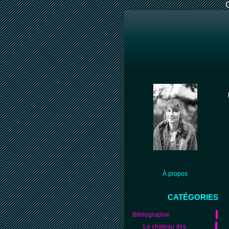
À propos
CATÉGORIES
Bibliographie
Le chateau des