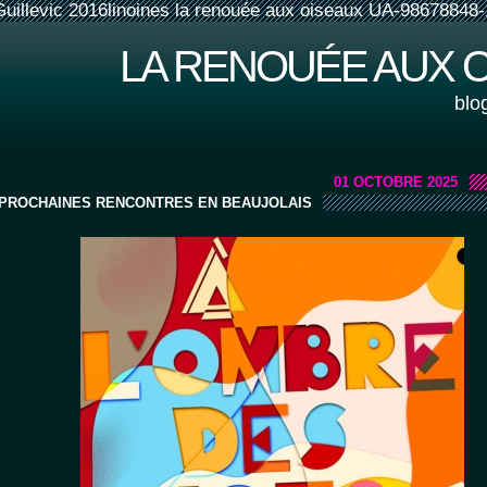
Guillevic 2016linoines la renouée aux oiseaux UA-98678848-
LA RENOUÉE AUX 
blo
01 OCTOBRE 2025
PROCHAINES RENCONTRES EN BEAUJOLAIS